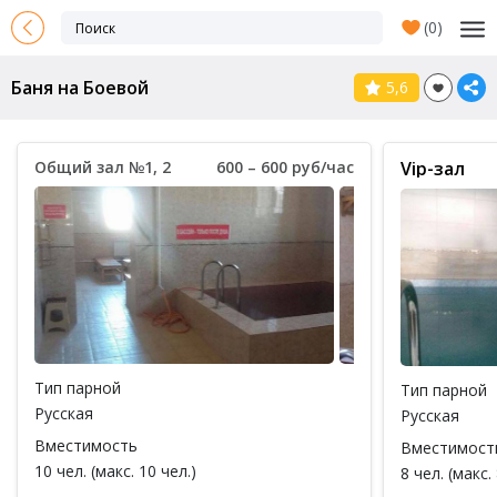
(
0
)
Баня на Боевой
5,6
Общий зал №1, 2
600 – 600 руб/час
Vip-зал
Тип парной
Тип парной
Русская
Русская
Вместимость
Вместимост
10 чел. (макс. 10 чел.)
8 чел. (макс. 