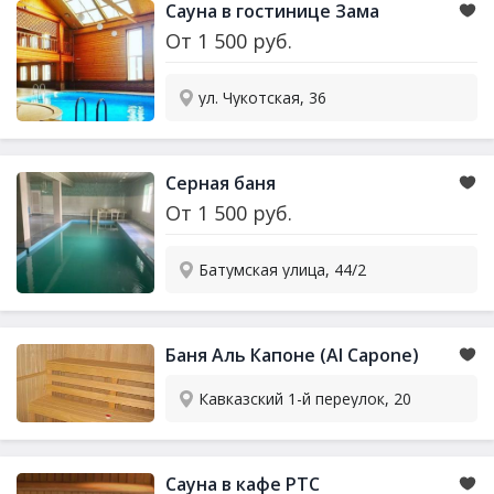
Сауна в гостинице Зама
От
1 500
руб.
ул. Чукотская, 36
Серная баня
От
1 500
руб.
Батумская улица, 44/2
Баня Аль Капоне (Al Capone)
​Кавказский 1-й переулок, 20​
Сауна в кафе РТС