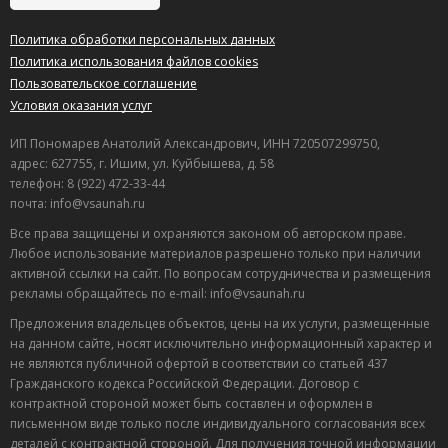
Политика обработки персональных данных
Политика использования файлов cookies
Пользовательское соглашение
Условия оказания услуг
ИП Пономарев Анатолий Александрович, ИНН 720507299750,
адрес: 627755, г. Ишим, ул. Куйбышева, д. 58
телефон: 8 (922) 472-33-44
почта: info@vsaunah.ru
Все права защищены и охраняются законом об авторском праве.
Любое использование материалов разрешено только при наличии
активной ссылки на сайт. По вопросам сотрудничества и размещения
рекламы обращайтесь по e-mail: info@vsaunah.ru
Предложения владельцев объектов, цены на их услуги, размещенные
на данном сайте, носят исключительно информационный характер и
не являются публичной офертой в соответствии со статьей 437
Гражданского кодекса Российской Федерации. Договор с
контрактной стороной может быть составлен и оформлен в
Лучшие
письменном виде только после индивидуального согласования всех
спецпредложения
деталей с контрактной стороной. Для получения точной информации