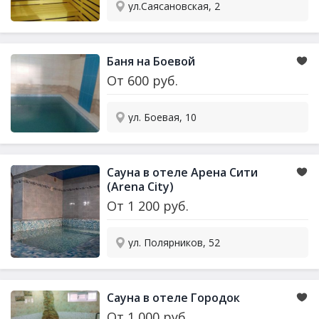
ул.Саясановская, 2
Баня на Боевой
От
600
руб.
ул. Боевая, 10
Сауна в отеле Арена Сити
(Arena City)
От
1 200
руб.
ул. Полярников, 52
Сауна в отеле Городок
От
1 000
руб.