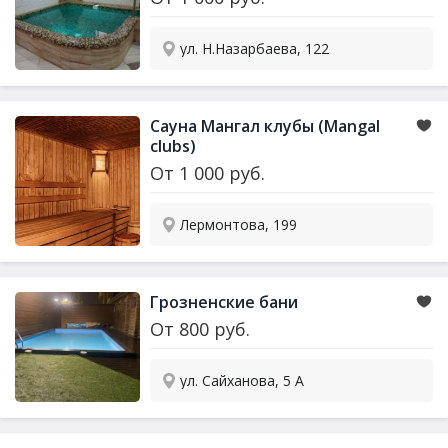
ул. Н.Назарбаева, 122
Сауна Мангал клубы (Mangal
clubs)
От
1 000
руб.
Лермонтова, 199
Грозненские бани
От
800
руб.
ул. Сайханова, 5 А