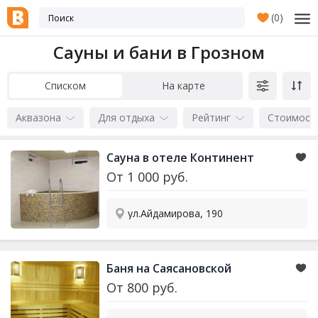
(
0
)
Сауны и бани в Грозном
Списком
На карте
Аквазона
Для отдыха
Рейтинг
Стоимост
Сауна в отеле Континент
От
1 000
руб.
ул.Айдамирова, 190
Баня на Саясановской
От
800
руб.