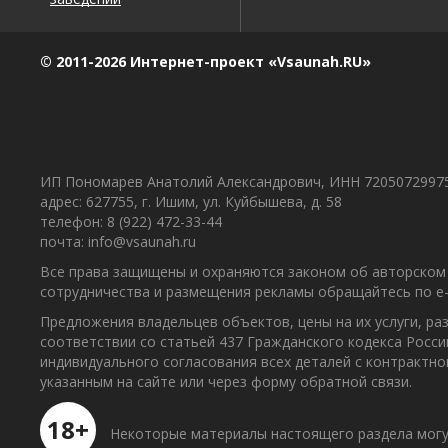
© 2011-2026 Интернет-проект «Vsaunah.RU»
ИП Пономарев Анатолий Александрович, ИНН 7205072997
адрес: 627755, г. Ишим, ул. Куйбышева, д. 58
телефон: 8 (922) 472-33-44
почта: info@vsaunah.ru
Все права защищены и охраняются законом об авторском 
сотрудничества и размещения рекламы обращайтесь по e-m
Предложения владельцев объектов, цены на их услуги, р
соответствии со статьей 437 Гражданского кодекса Росс
индивидуального согласования всех деталей с контрактн
указанным на сайте или через форму обратной связи.
18+
Некоторые материалы настоящего раздела могу