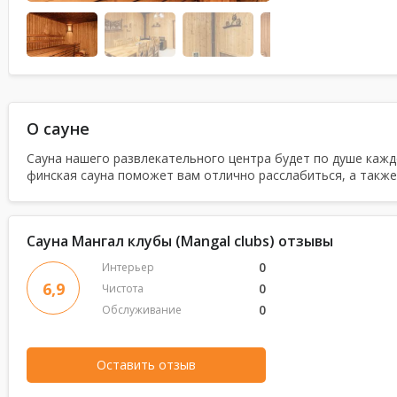
О сауне
Сауна нашего развлекательного центра будет по душе каж
финская сауна поможет вам отлично расслабиться, а также
Сауна Мангал клубы (Mangal clubs) отзывы
0
Интерьер
6,9
0
Чистота
0
Обслуживание
Оставить отзыв