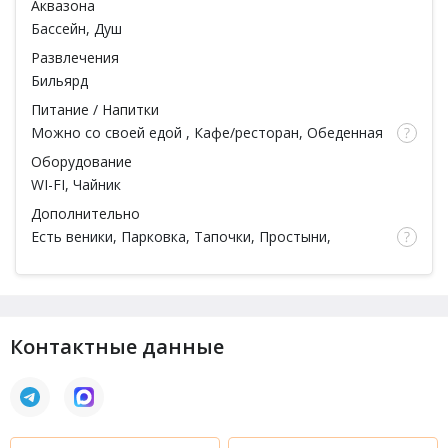
Аквазона
Бассейн
, Душ
Развлечения
Бильярд
Питание / Напитки
Можно со своей едой
,
Кафе/ресторан
, Обеденная
зона, Чай
Оборудование
WI-FI, Чайник
Дополнительно
Есть веники
, Парковка, Тапочки, Простыни,
Полотенца
Контактные данные