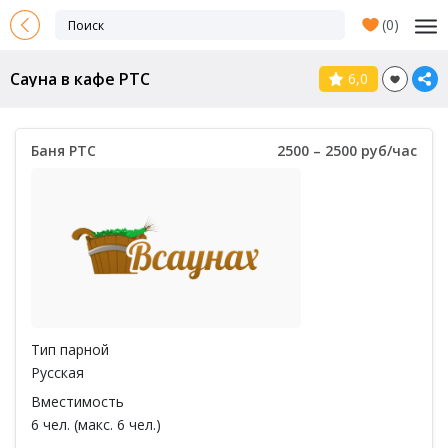
(
0
)
Сауна в кафе РТС
6,0
Баня РТС
2500 – 2500 руб/час
Тип парной
Русская
Вместимость
6 чел. (макс. 6 чел.)