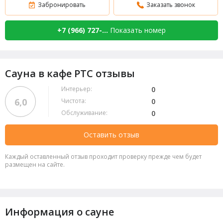
Забронировать
Заказать звонок
+7 (966) 727-...
Показать номер
Сауна в кафе РТС отзывы
Интерьер:
0
6,0
Чистота:
0
Обслуживание:
0
Оставить отзыв
Каждый оставленный отзыв проходит проверку прежде чем будет
размещен на сайте.
Информация о сауне