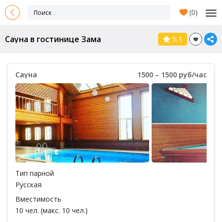
(
0
)
Сауна в гостинице Зама
5,1
Сауна
1500 – 1500 руб/час
Тип парной
Русская
Вместимость
10 чел. (макс. 10 чел.)