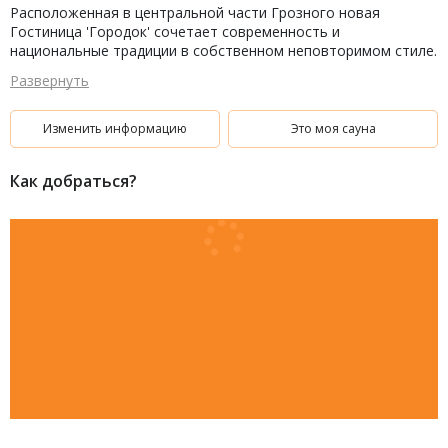
Расположенная в центральной части Грозного новая
Гостиница 'Городок' сочетает современность и
национальные традиции в собственном неповторимом стиле.
При гостинице работает сауна с бассейном. Рады будем
Развернуть
видеть Вас у нас!
Изменить информацию
Это моя сауна
Как добраться?