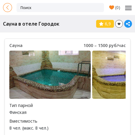
(
0
)
Сауна в отеле Городок
6,9
Сауна
1000 – 1500 руб/час
Тип парной
Финская
Вместимость
8 чел. (макс. 8 чел.)