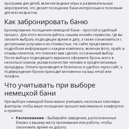
программ для детей, включая водные игры и развлекательные
мероприятия, что делает посещение бани интересным и полезным
для всех возрастов.
Как забронировать баню
Бронирование посещения немецкой бани – простой и удобный
процесс. Для этого воспользуйтесь нашим онлайн-сервисом, где вы
сможете выбрать подходящее время и дату, а также ознакомиться с
доступными услугами и их стоимостью. На сайте представлена
подробная информация о каждом комплексе, включая фото, прайс и
отзывы клиентов, что поможет вам сделать осознанный выбор.
После выбора подходящего варианта оформите бронь всего в
несколько кликов, указав количество человек и предпочитаемые
процедуры. Оплата производится безопасно и удобно через сайт, а
подтверждение брони приходит мгновенно на ваш email или
телефон.
Что учитывать при выборе
немецкой бани
При выборе немецкой бани важно учитывать несколько ключевых
факторов, чтобы ваше посещение прошло максимально комфортно
и приятно:
Расположение
– Выбирайте заведения, расположенные
близко к вашему месту проживания или работы, чтобы
сэкономить время на дорогу.