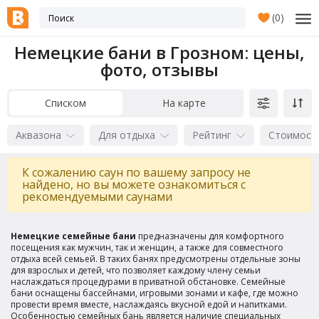
(
0
)
Немецкие бани в Грозном: цены,
фото, отзывы
Списком
На карте
Аквазона
Для отдыха
Рейтинг
Стоимост
К сожалению саун по вашему запросу не
найдено, но вы можете ознакомиться с
рекомендуемыми саунами
Немецкие семейные бани
предназначены для комфортного
посещения как мужчин, так и женщин, а также для совместного
отдыха всей семьей. В таких банях предусмотрены отдельные зоны
для взрослых и детей, что позволяет каждому члену семьи
наслаждаться процедурами в приватной обстановке. Семейные
бани оснащены бассейнами, игровыми зонами и кафе, где можно
провести время вместе, наслаждаясь вкусной едой и напитками.
Особенностью семейных бань является наличие специальных