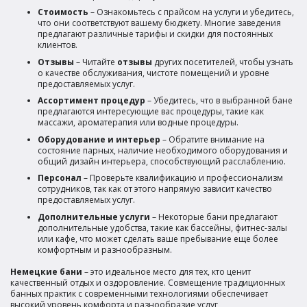
Стоимость
– Ознакомьтесь с прайсом на услуги и убедитесь,
что они соответствуют вашему бюджету. Многие заведения
предлагают различные тарифы и скидки для постоянных
клиентов.
Отзывы
– Читайте
отзывы
других посетителей, чтобы узнать
о качестве обслуживания, чистоте помещений и уровне
предоставляемых услуг.
Ассортимент процедур
– Убедитесь, что в выбранной бане
предлагаются интересующие вас процедуры, такие как
массажи, ароматерапия или водные процедуры.
Оборудование и интерьер
– Обратите внимание на
состояние парных, наличие необходимого оборудования и
общий дизайн интерьера, способствующий расслаблению.
Персонал
– Проверьте квалификацию и профессионализм
сотрудников, так как от этого напрямую зависит качество
предоставляемых услуг.
Дополнительные услуги
– Некоторые бани предлагают
дополнительные удобства, такие как бассейны, фитнес-залы
или кафе, что может сделать ваше пребывание еще более
комфортным и разнообразным.
Немецкие бани
– это идеальное место для тех, кто ценит
качественный отдых и оздоровление. Совмещение традиционных
банных практик с современными технологиями обеспечивает
высокий уровень комфорта и разнообразие услуг,