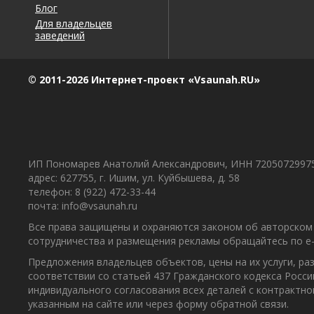
Блог
Для владельцев
заведений
© 2011-2026 Интернет-проект «Vsaunah.RU»
ИП Пономарев Анатолий Александрович, ИНН 7205072997
адрес: 627755, г. Ишим, ул. Куйбышева, д. 58
телефон: 8 (922) 472-33-44
почта: info@vsaunah.ru
Все права защищены и охраняются законом об авторском 
сотрудничества и размещения рекламы обращайтесь по e-m
Предложения владельцев объектов, цены на их услуги, р
соответствии со статьей 437 Гражданского кодекса Росс
индивидуального согласования всех деталей с контрактн
указанным на сайте или через форму обратной связи.