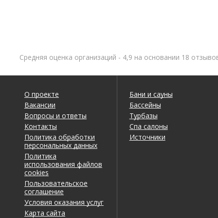
Средняя оценка организаций - 4,9 на основании 18 отзыво
О проекте
Бани и сауны
Вакансии
Бассейны
Вопросы и ответы
Турбазы
Контакты
Спа салоны
Политика обработки
Источники
персональных данных
Политика
использования файлов
cookies
Пользовательское
соглашение
Условия оказания услуг
Карта сайта