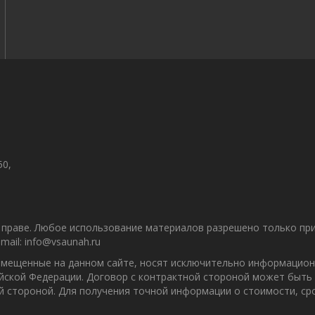
50,
праве. Любое использование материалов разрешено только при 
ail: info@vsaunah.ru
азмещенные на данном сайте, носят исключительно информацион
ийской Федерации. Договор с контрактной стороной может быть
ой стороной. Для получения точной информации о стоимости, с