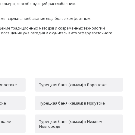
терьера, способствующий расслаблению.
может сделать пребывание еще более комфортным.
мещение традиционных методов и современных технологий
 посещение уже сегодня и окунитесь в атмосферу восточного
дивостоке
Турецкая баня (хамам) в Воронеже
ске
Турецкая баня (хамам) в Иркутске
ачкале
Турецкая баня (хамам) в Нижнем
Новгороде