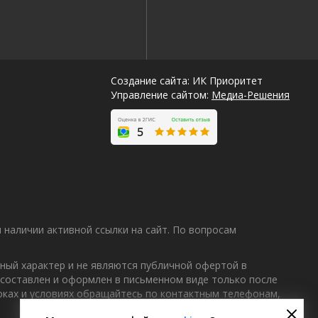
Создание сайта: ИК Приоритет
Управление сайтом:
Медиа-Решения
наличии активной ссылки на сайт. По вопросам
ный характер и не являются публичной офертой в
 составлен и оформлен в письменном виде только после
Лучшие
роках и условиях обращайтесь по контактным телефонам,
спецпредложения