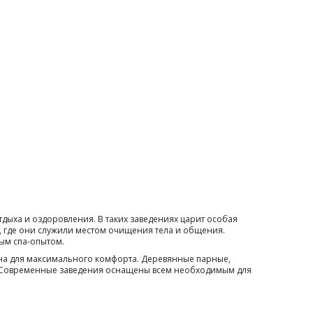
дыха и оздоровления. В таких заведениях царит особая
, где они служили местом очищения тела и общения.
ым спа-опытом.
мана для максимального комфорта. Деревянные парные,
. Современные заведения оснащены всем необходимым для