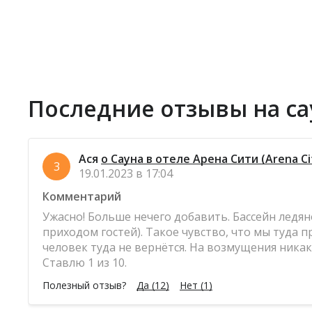
Последние отзывы на са
Ася
о Сауна в отеле Арена Сити (Arena Ci
3
19.01.2023 в 17:04
Комментарий
Ужасно! Больше нечего добавить. Бассейн ледя
приходом гостей). Такое чувство, что мы туда 
человек туда не вернётся. На возмущения ника
Ставлю 1 из 10.
Полезный отзыв?
Да
(12)
Нет
(1)