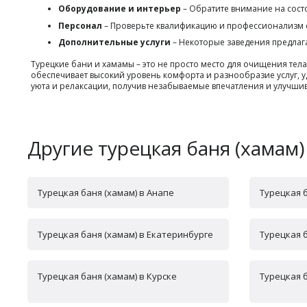
Оборудование и интерьер
– Обратите внимание на сос
Персонал
– Проверьте квалификацию и профессионализм сот
Дополнительные услуги
– Некоторые заведения предлага
Турецкие бани и хамамы – это не просто место для очищения тел
обеспечивает высокий уровень комфорта и разнообразие услуг, 
уюта и релаксации, получив незабываемые впечатления и улучшив
Другие турецкая баня (хамам)
Турецкая баня (хамам) в Анапе
Турецкая 
Турецкая баня (хамам) в Екатеринбурге
Турецкая 
Турецкая баня (хамам) в Курске
Турецкая 