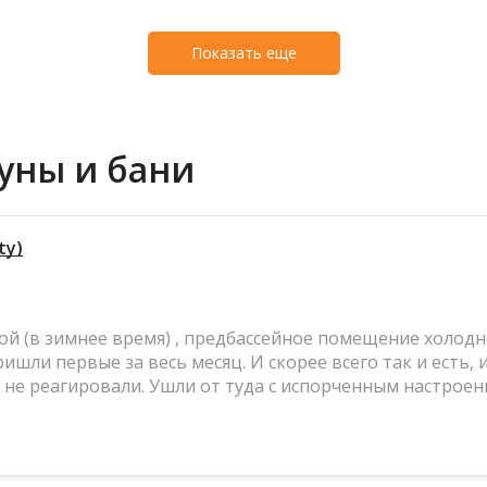
Показать еще
уны и бани
ty)
ной (в зимнее время) , предбассейное помещение холодн
пришли первые за весь месяц. И скорее всего так и ест
к не реагировали. Ушли от туда с испорченным настрое