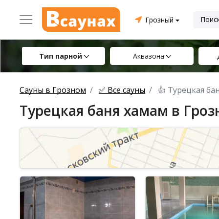
Грозный
Тип парной
Аквазона
Сауны в Грозном
✅ Все сауны
👍 Турецкая ба
Турецкая баня хамам в Гроз