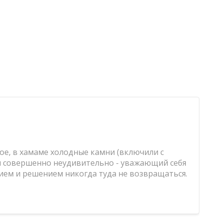
ое, в хамаме холодные камни (включили с
ь, и совершенно неудивительно - уважающий себя
нием и решением никогда туда не возвращаться.